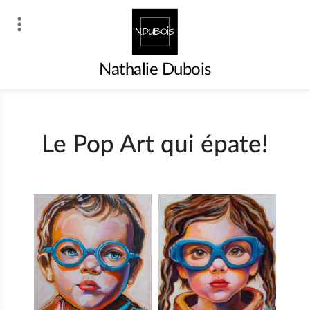
Skip
to
content
Nathalie Dubois
Le Pop Art qui épate!