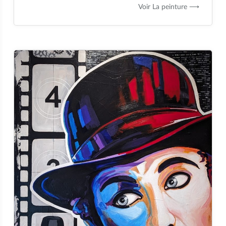
Voir La peinture ⟶