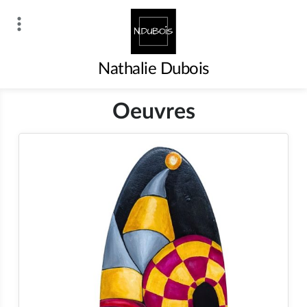
Skip
to
content
Nathalie Dubois
Oeuvres