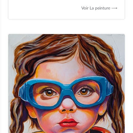
Voir La peinture ⟶