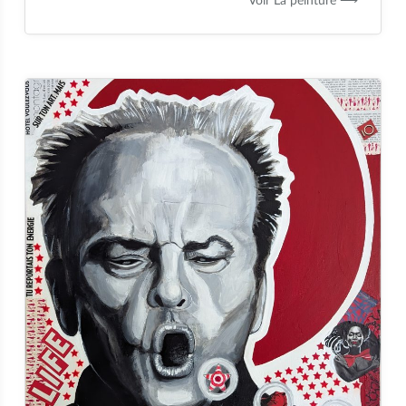
Voir La peinture ⟶